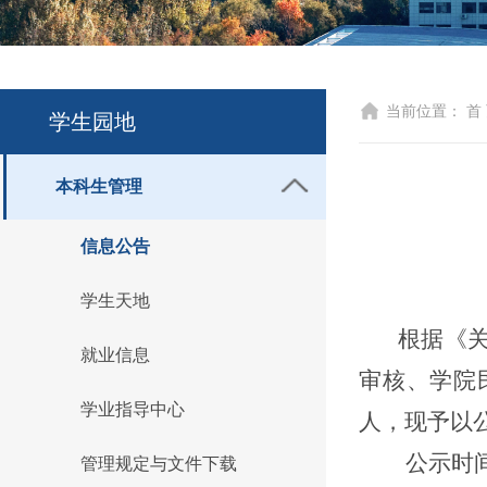
当前位置：
首
学生园地
本科生管理
信息公告
学生天地
根据《
就业信息
审核、学院民
学业指导中心
人，现予以
公示时
管理规定与文件下载