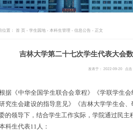
前位置：
首 页
-
学生园地
-
本科生管理
-
信息公告
- 正文
吉林大学第二十七次学生代表大会
发表于： 2022-09-20
点击
根据《中华全国学生联合会章程》《学联学生会
研究生会建设的指导意见》《吉林大学学生会、
委的
领导
下，结合学生工作实际
，
学院
通过民主
本科生代表
11人：