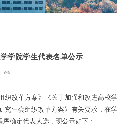
数学学院学生代表名单公示
：
845
组织改革方案》《关于加强和改进高校学
研究生会组织改革方案》有关要求，在
学
程序确定
代表人选，
现公示如下：