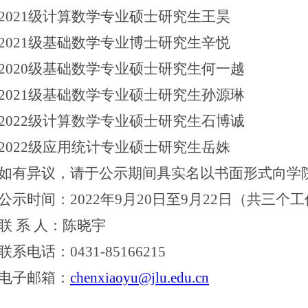
2021级计算数学专业硕士研究生王昊
2021级基础数学专业博士研究生辛悦
2020级基础数学专业硕士研究生何一越
2021级基础数学专业硕士研究生孙源琳
2022级计算数学专业硕士研究生石博诚
2022级应用统计专业硕士研究生岳姝
如有异议，请于公示期间具实名以书面形式向学
公示时间：
2022年9月
20
日至
9月
22
日（共
三
个工
联
系
人：陈晓宇
联系电话：
0431-85166215
电子邮箱：
chenxiaoyu@jlu.edu.cn