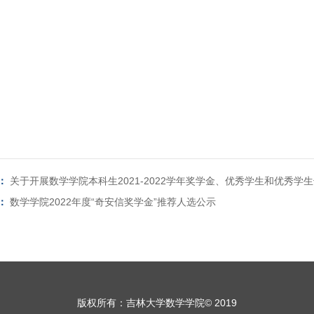
：
关于开展数学学院本科生2021-2022学年奖学金、优秀学生和优秀学
：
数学学院2022年度“奇安信奖学金”推荐人选公示
版权所有：吉林大学数学学院© 2019