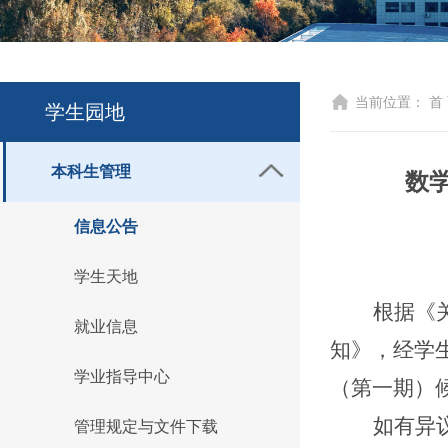
当前位置：
首
学生园地
本科生管理
数
信息公告
学生天地
根据《
就业信息
知
》，经学
学业指导中心
（第一期）
如有异
管理规定与文件下载