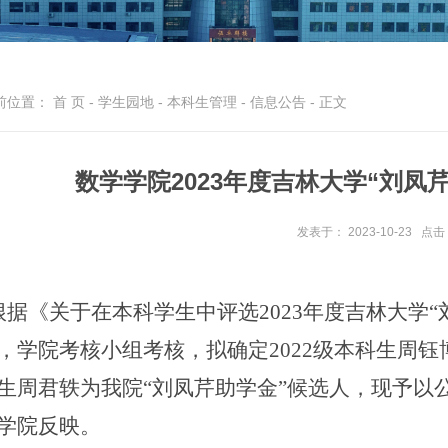
前位置：
首 页
-
学生园地
-
本科生管理
-
信息公告
- 正文
数学学院2023年度吉林大学“刘凤
发表于： 2023-10-23
点击
根据《
关于在本科学生中评选2023年度吉林大学
，学院考核小组考核，
拟确定2022级本科生周钰
生周君轶为我院“
刘凤芹助学金
”候选人，
现予以
学院反映。