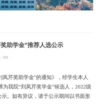
芹奖助学金”推荐人选公示
：
345
“刘凤芹奖助学金”的通知》
，经学生本人
博为我院“
刘凤芹奖学金
”候选人，2022级
公示。如有异议，请于公示期间以书面形