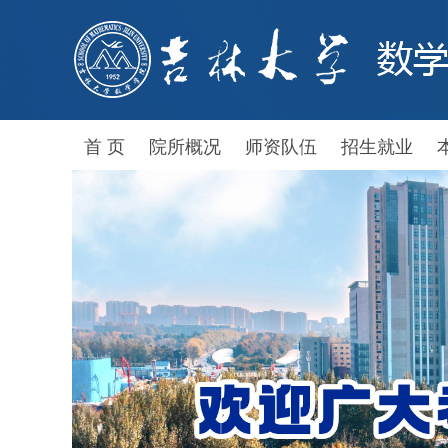
首 页
院所概况
师资队伍
招生就业