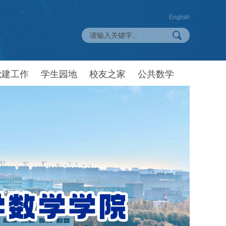
English
党建工作
学生园地
校友之家
公共数学