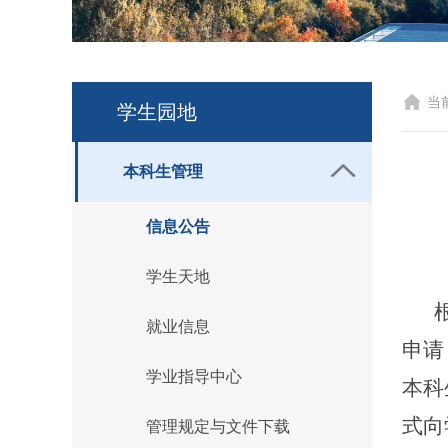
当
学生园地
本科生管理
信息公告
学生天地
就业信息
申请
学业指导中心
本科
式向
管理规定与文件下载