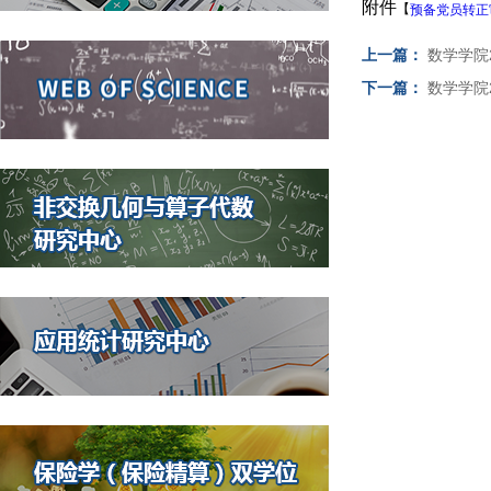
附件
【
预备党员转正审
上一篇：
数学学院
下一篇：
数学学院