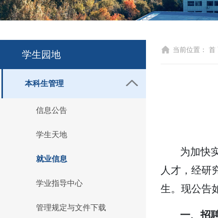
当前位置：
首
学生园地
本科生管理
信息公告
学生天地
为
加快
就业信息
人才，
经研
学业指导中心
生。现公告
管理规定与文件下载
一、招