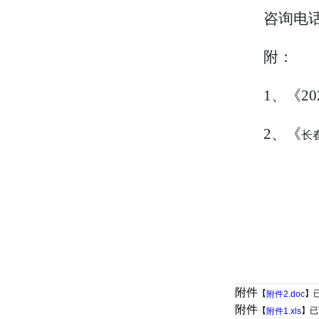
咨询电话：
附：
1、
《
20
2、《
长
附件
【
】
附件2.doc
附件
【
】已
附件1.xls