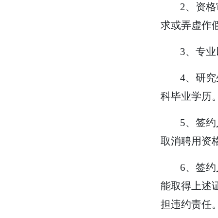
2、
资格
求或弄虚作
3、专
4、研
科毕业学历
5、
签约
取消聘用资
6、签约
能取得上述
担违约责任