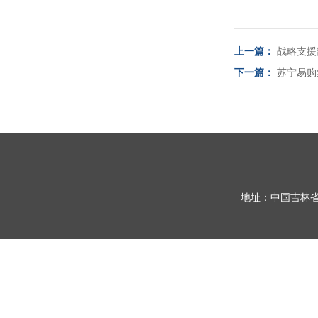
上一篇：
战略支援
下一篇：
苏宁易购
地址：中国吉林省长春