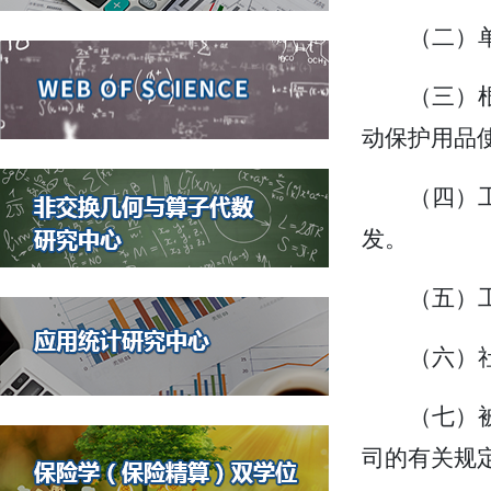
（二）
（三）
动保护用品
（四）
发。
（五）
（六）
（七）
司的有关规