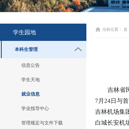
当前位置：
首
学生园地
本科生管理
信息公告
学生天地
吉林省民
就业信息
7月24日
学业指导中心
吉林机场集
白城长安机
管理规定与文件下载