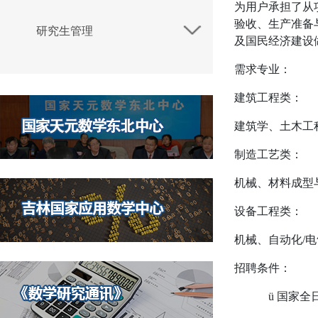
为用户承担了从
验收、生产准备
研究生管理
及国民经济建设
需求专业：
建筑工程类：
建筑学、土木工
制造工艺类：
机械、材料成型
设备工程类：
机械、自动化
/
电
招聘条件：
ü
国家全