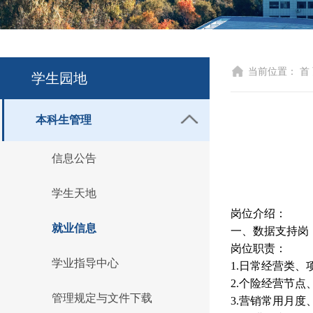
当前位置：
首
学生园地
本科生管理
信息公告
学生天地
岗位介绍：
就业信息
一、数据支持岗
岗位职责：
学业指导中心
1.日常经营类
2.个险经营节
管理规定与文件下载
3.营销常用月度