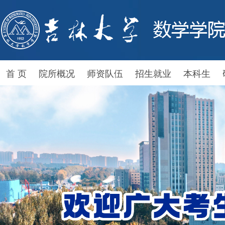
首 页
院所概况
师资队伍
招生就业
本科生