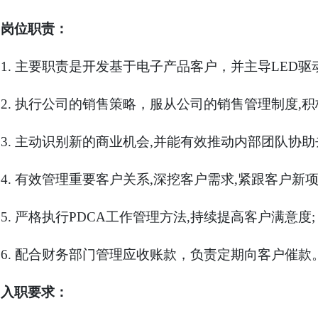
岗位职责：
1.
主要职责是开发基于电子产品客户，并主导
LED
驱
2.
执行公司的销售策略，服从公司的销售管理制度
,
积
3.
主动识别新的商业机会
,
并能有效推动内部团队协助
4.
有效管理重要客户关系
,
深挖客户需求
,
紧跟客户新
5.
严格执行
PDCA
工作管理方法
,
持续提高客户满意度
;
6.
配合财务部门管理应收账款，负责定期向客户催款
入职要求：