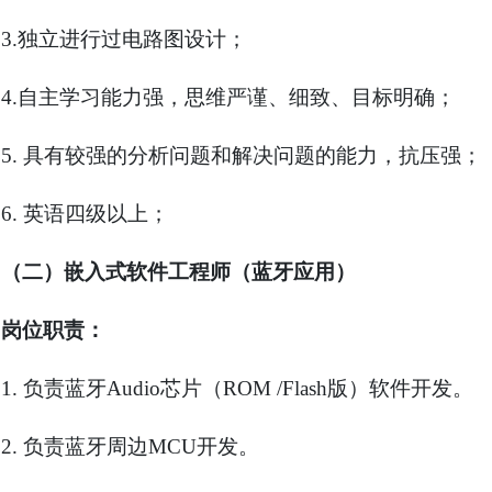
3.
独立进行过电路图设计；
4.
自主学习能力强，思维严谨、细致、目标明确；
5.
具有较强的分析问题和解决问题的能力，抗压强；
6.
英语四级以上；
（二）嵌入式软件工程师（蓝牙应用）
岗位职责：
1.
负责蓝牙
Audio
芯片（
ROM /Flash
版）软件开发。
2.
负责蓝牙周边
MCU
开发。