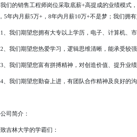
我们的销售工程师岗位采取底薪
+
高提成的业绩模式
，
5
年内月薪
5
万
+
，
8
年内月薪
10
万
+
不是梦；我们拥有
1
、我们期望您拥有大专以上学历，电子、计算机、市
2
、我们期望您热爱学习，逻辑思维清晰，能承受较强
3
、我们期望您富有拼搏精神，对创造价值、提升业绩
4
、我们期望您勤奋上进，有团队合作精神及良好的沟
公司简介：
致吉林大学的学霸们：