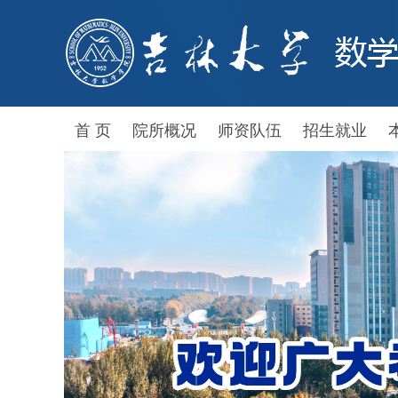
首 页
院所概况
师资队伍
招生就业