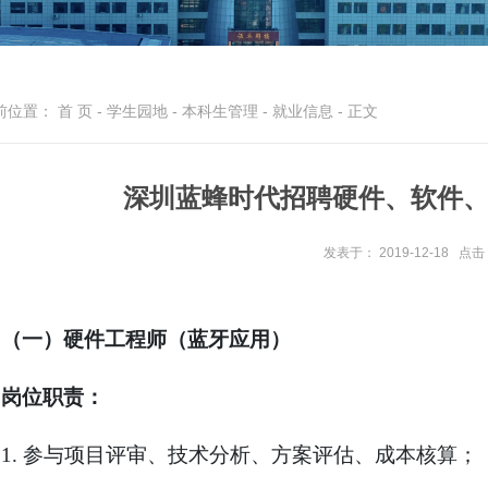
前位置：
首 页
-
学生园地
-
本科生管理
-
就业信息
- 正文
深圳蓝蜂时代招聘硬件、软件
发表于： 2019-12-18
点击
（一）硬件工程师（蓝牙应用）
岗位职责：
1.
参与项目评审、技术分析、方案评估、成本核算；