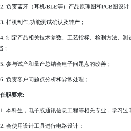
2.
负责蓝牙（耳机
/BLE
等）产品原理图和
PCB
图设计
3.
样机制作
,
功能测试确认及转产；
4.
制定产品相关技术参数、工艺指标、检测方法、测
档；
5.
参与试产和量产总结会电子问题点的改善；
6.
负责客户问题点分析和异常处理；
任职要求
:
1.
本科生，电子或通讯信息工程等相关专业，学习过
2.
会使用设计工具进行电路设计；