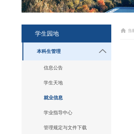
当
学生园地
本科生管理
信息公告
学生天地
就业信息
学业指导中心
管理规定与文件下载