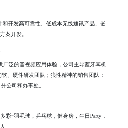
计和开发高可靠性、低成本无线通讯产品、嵌
方案开发。
上
供广泛的音视频应用体验，公司主导蓝牙耳机
的软、硬件研发团队；狼性精神的销售团队；
有分公司和办事处。
富多彩
~
羽毛球，乒乓球，健身房，生日
Party
，
人。