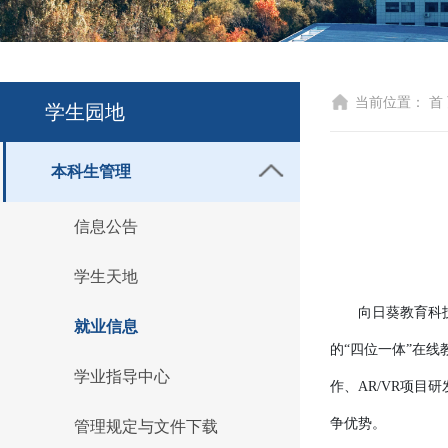
当前位置：
首
学生园地
本科生管理
信息公告
学生天地
向日葵教育科
就业信息
的“四位一体”在
学业指导中心
作、AR/VR项
争优势。
管理规定与文件下载