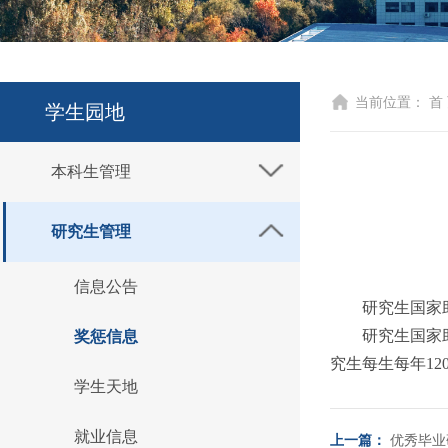
当前位置：
首
学生园地
本科生管理
研究生管理
信息公告
研究生国家
研究生国家
奖惩信息
究生每生每年12
学生天地
就业信息
上一篇：
优秀毕业