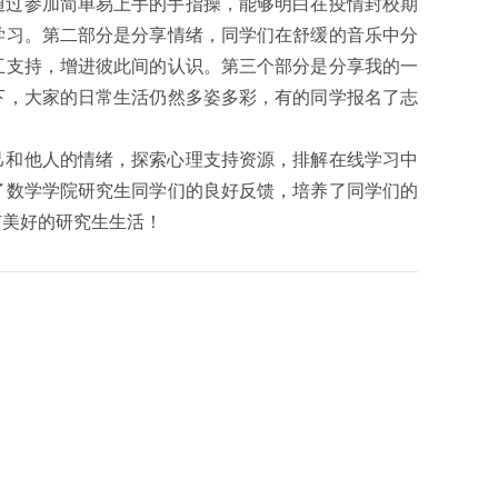
通过参加简单易上手的手指操，能够明白在疫情封校期
学习。第二部分是分享情绪，同学们在舒缓的音乐中分
互支持，增进彼此间的认识。第三个部分是分享我的一
下，大家的日常生活仍然多姿多彩，有的同学报名了志
己和他人的情绪，探索心理支持资源，排解在线学习中
了数学学院研究生同学们的良好反馈，培养了同学们的
有美好的研究生生活！