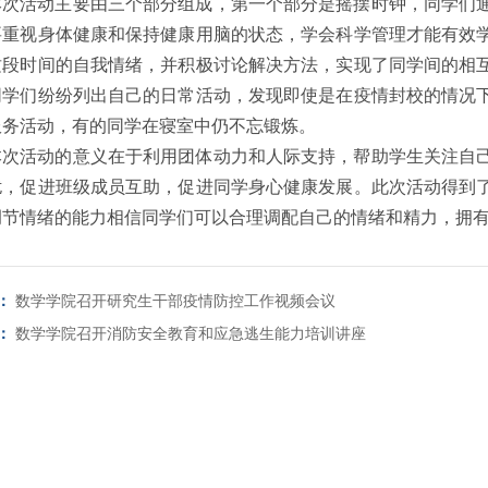
本次活动主要由三个部分组成，第一个部分是摇摆时钟，同学们
要重视身体健康和保持健康用脑的状态，学会科学管理才能有效
这段时间的自我情绪，并积极讨论解决方法，实现了同学间的相
同学们纷纷列出自己的日常活动，发现即使是在疫情封校的情况
服务活动，有的同学在寝室中仍不忘锻炼。
本次活动的意义在于利用团体动力和人际支持，帮助学生关注自
扰，促进班级成员互助，促进同学身心健康发展。此次活动得到
调节情绪的能力相信同学们可以合理调配自己的情绪和精力，拥
：
数学学院召开研究生干部疫情防控工作视频会议
：
数学学院召开消防安全教育和应急逃生能力培训讲座