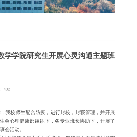
—数学学院研究生开展心灵沟通主题班
：
432
停键，我校师生配合防疫，进行封校，封寝管理，并开展
生会心理健康部组织下，各专业班长协助下，开展了
次班会活动。