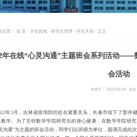
前位置：
首 页
-
学生园地
-
研究生管理
-
学生天地
- 正文
22年在线“心灵沟通”主题班会系列活动—
会活动
发表于： 2022-03-29
点击
2022年3月，吉林省疫情防控处在紧要关头，长春市按下了暂
上教学。为了关怀数学学院研究生的身心健康，在数学学院研究
心灵沟通”为主题的班会活动，同学们以班级为单位，圆满完成此