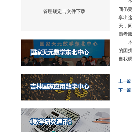
间仍
管理规定与文件下载
享出
天，
愿者
的困
自我
上一篇
下一篇