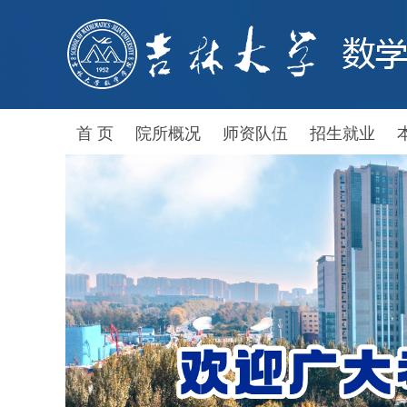
首 页
院所概况
师资队伍
招生就业