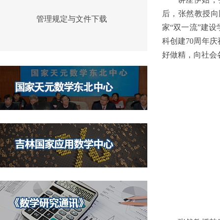
后，张然教授向
管理规定与文件下载
家“双一流”建
科创建70周年
好做精，向社会