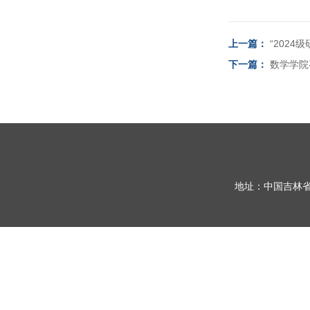
上一篇：
“202
下一篇：
数学学院
地址：中国吉林省长春