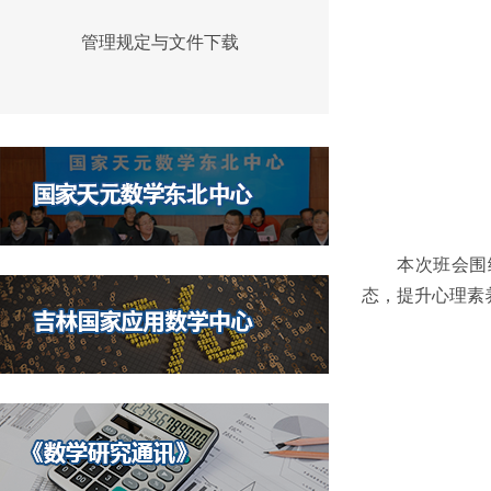
管理规定与文件下载
本次班会围
态，提升心理素