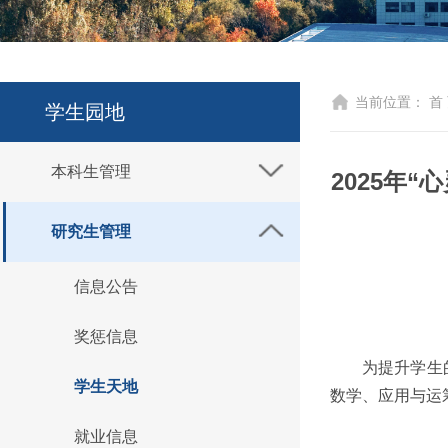
当前位置：
首
学生园地
本科生管理
2025年
研究生管理
信息公告
奖惩信息
为提升学生
学生天地
数学、应用与运
就业信息