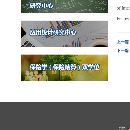
of In
Fel
上一篇
下一篇
地址：