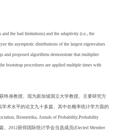
and the bad limitations) and the adaptivity (i.e., the
lyze the asymptotic distributions of the largest eigenvalues
gs and proposed algorithms demonstrate that multiplier
the bootstrap procedures are applied multiple times with
年1月获终身教授。现为新加坡国立大学教授。主要研究方
tics。近年来发表有较高学术水平的论文九十多篇。其中在概率统计学方面的
ion, Biometrika, Annals of Probability,Probability
y上发表论文二十多篇。2012获得国际统计学会当选成员(Elected Member