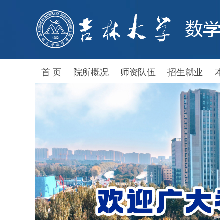
首 页
院所概况
师资队伍
招生就业