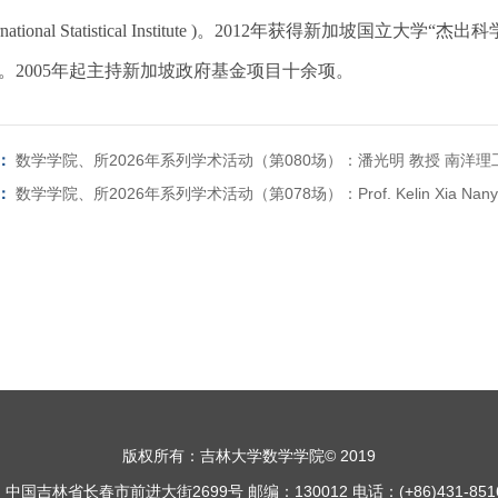
ternational Statistical Institute )。2012年获得新加坡国立大学“杰出科学家奖
low。2005年起主持新加坡政府基金项目十余项。
：
数学学院、所2026年系列学术活动（第080场）：潘光明 教授 南洋理
：
数学学院、所2026年系列学术活动（第078场）：Prof. Kelin Xia Nanyang Te
版权所有：吉林大学数学学院© 2019
中国吉林省长春市前进大街2699号 邮编：130012 电话：(+86)431-8516