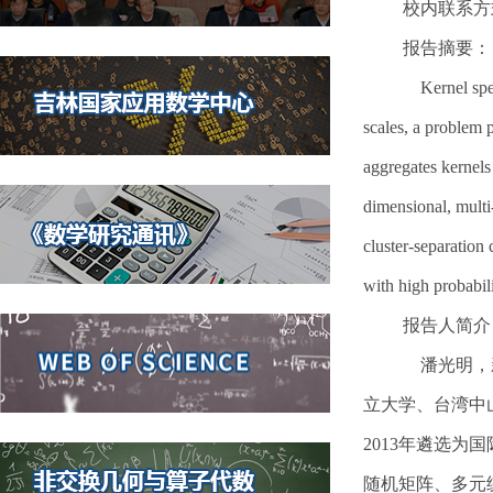
校内联系方式：邹
报告摘要：
Kernel spect
scales, a problem 
aggregates kernels
dimensional, multi
cluster-separation
with high probabili
报告人简介
潘光明，新
立大学、台湾中
2013年遴选为国际统计
随机矩阵、多元统计等。已在《