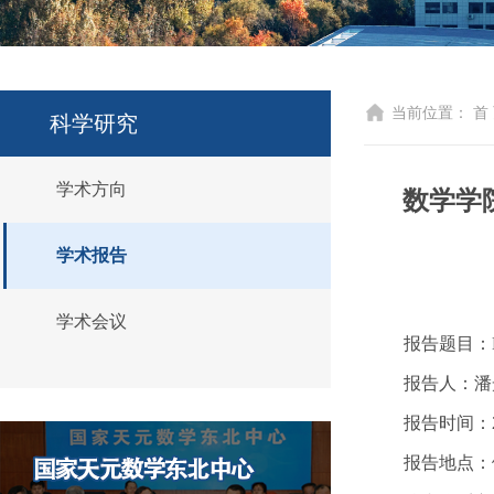
当前位置：
首
科学研究
学术方向
数学学
学术报告
学术会议
报告题目：Multi
报告人：潘
报告时间：202
报告地点：