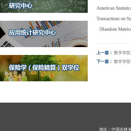
American Statis
Transactions 
《Random Matric
上一篇：
数学学院
下一篇：
数学学院
地址：中国吉林省长春