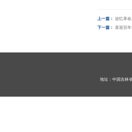
上一篇：
追忆革命
下一篇：
喜迎百年
地址：中国吉林省长春