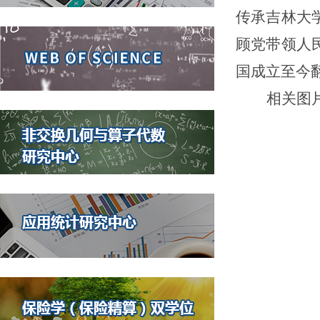
传承吉林大
顾党带领人
国成立至今
相关图