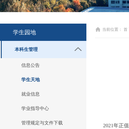
当前位置：
首
学生园地
本科生管理
信息公告
学生天地
就业信息
学业指导中心
管理规定与文件下载
2021
年正值