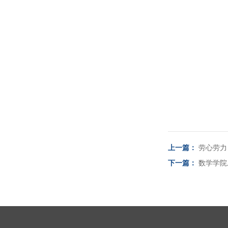
上一篇：
劳心劳力
下一篇：
数学学院