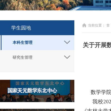
当前位置：
首
学生园地
本科生管理
关于开展数
研究生管理
数学学
我校
20