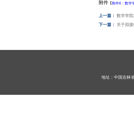
附件
【
附件6：数学学
上一篇：
数学学院
下一篇：
关于拟接
地址：中国吉林省长春