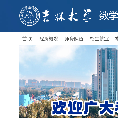
首 页
院所概况
师资队伍
招生就业