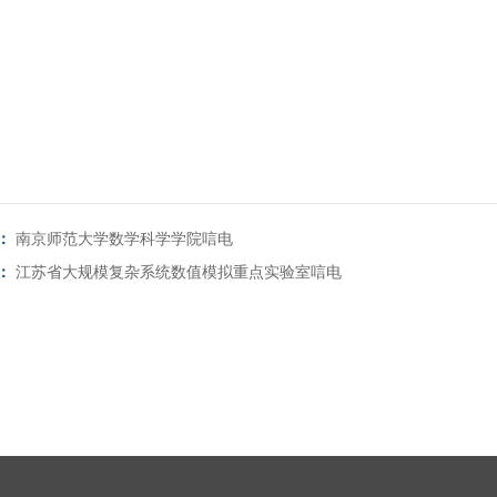
：
南京师范大学数学科学学院唁电
：
江苏省大规模复杂系统数值模拟重点实验室唁电