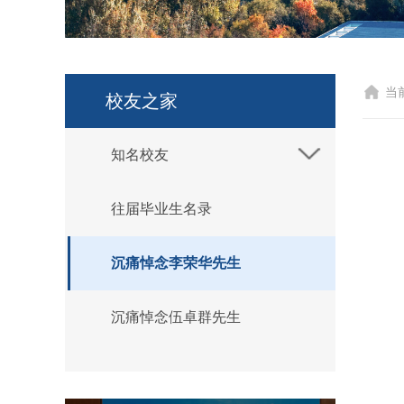
当
校友之家
知名校友
往届毕业生名录
沉痛悼念李荣华先生
沉痛悼念伍卓群先生