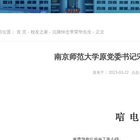
前位置：
首 页
-
校友之家
-
沉痛悼念李荣华先生
- 正文
南京师范大学原党委书记
发表于： 2023-03-22
点击