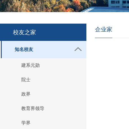
企业家
校友之家
知名校友
建系元勋
院士
政界
教育界领导
学界