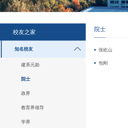
院士
校友之家
知名校友
张屹山
包刚
建系元勋
院士
政界
教育界领导
学界