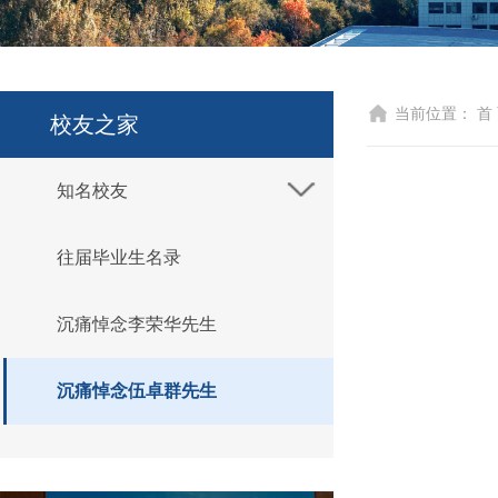
当前位置：
首
校友之家
知名校友
往届毕业生名录
沉痛悼念李荣华先生
沉痛悼念伍卓群先生